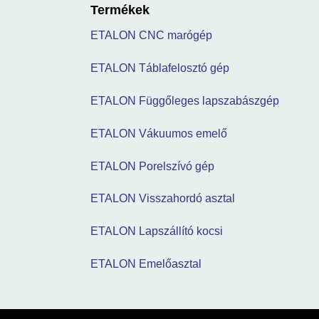
Termékek
ETALON CNC marógép
ETALON Táblafelosztó gép
ETALON Függőleges lapszabászgép
ETALON Vákuumos emelő
ETALON Porelszívó gép
ETALON Visszahordó asztal
ETALON Lapszállító kocsi
ETALON Emelőasztal