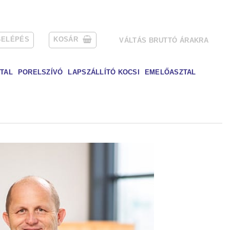
BELÉPÉS
KOSÁR
VÁLTÁS BRUTTÓ ÁRAKRA
TAL
PORELSZÍVÓ
LAPSZÁLLÍTÓ KOCSI
EMELŐASZTAL