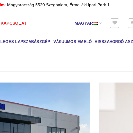
ím:
Magyarország 5520 Szeghalom, Érmelléki Ipari Park 1.
KAPCSOLAT
MAGYAR
LEGES LAPSZABÁSZGÉP
VÁKUUMOS EMELŐ
VISSZAHORDÓ ASZ