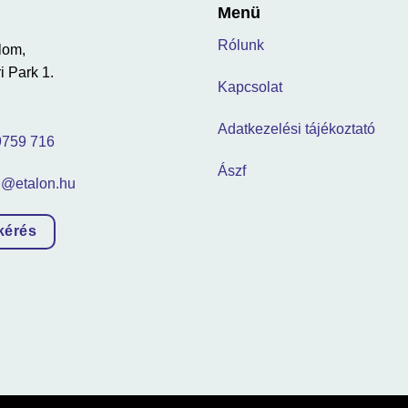
Menü
Rólunk
lom,
i Park 1.
Kapcsolat
Adatkezelési tájékoztató
9759 716
Ászf
n@etalon.hu
kérés