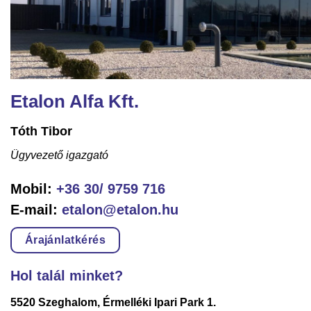
Etalon Alfa Kft.
Tóth Tibor
Ügyvezető igazgató
Mobil:
+36 30/ 9759 716
E-mail:
etalon@etalon.hu
Árajánlatkérés
Hol talál minket?
5520 Szeghalom, Érmelléki Ipari Park 1.