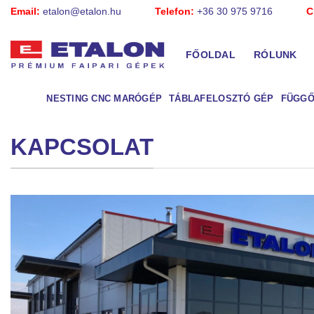
Skip
Email:
etalon@etalon.hu
Telefon:
+36 30 975 9716
C
to
content
FŐOLDAL
RÓLUNK
NESTING CNC MARÓGÉP
TÁBLAFELOSZTÓ GÉP
FÜGGŐ
KAPCSOLAT