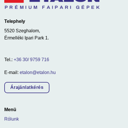
Telephely
5520 Szeghalom,
Érmelléki Ipari Park 1.
Tel.:
+36 30/ 9759 716
E-mail:
etalon@etalon.hu
Árajánlatkérés
Menü
Rólunk