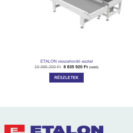
ETALON visszahordó asztal
10 395 200
Ft
8 835 920
Ft
(nettó)
RÉSZLETEK