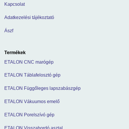
Kapcsolat
Adatkezelési tájékoztató
Ászf
Termékek
ETALON CNC marógép
ETALON Táblafelosztó gép
ETALON Függőleges lapszabászgép
ETALON Vákuumos emelő
ETALON Porelszívó gép
ETALON Visszahordó asztal