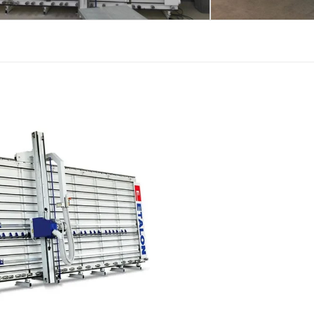
Kedvencekhez