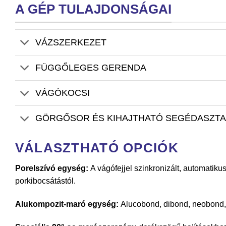
A GÉP TULAJDONSÁGAI
VÁZSZERKEZET
FÜGGŐLEGES GERENDA
VÁGÓKOCSI
GÖRGŐSOR ÉS KIHAJTHATÓ SEGÉDASZTA
VÁLASZTHATÓ OPCIÓK
Porelszívó egység:
A vágófejjel szinkronizált, automatiku
porkibocsátástól.
Alukompozit-maró egység:
Alucobond, dibond, neobond, 