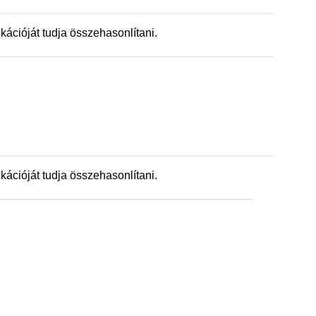
ációját tudja összehasonlítani.
ációját tudja összehasonlítani.