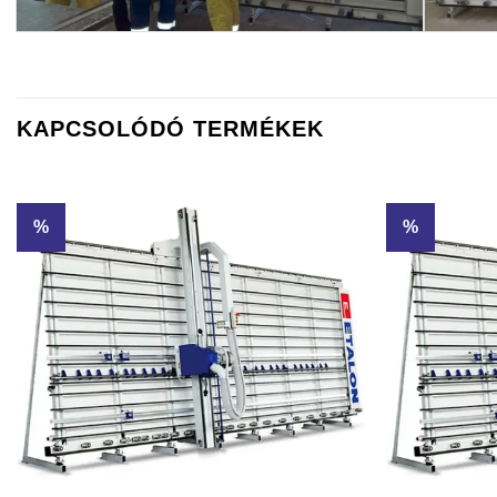
KAPCSOLÓDÓ TERMÉKEK
%
%
Kedvencekhez