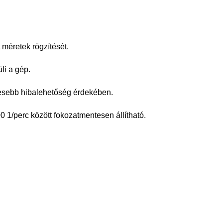
 méretek rögzítését.
li a gép.
esebb hibalehetőség érdekében.
1/perc között fokozatmentesen állítható.