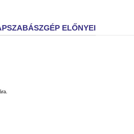
APSZABÁSZGÉP ELŐNYEI
ára.