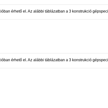
an érhető el. Az alábbi táblázatban a 3 konstrukció gépspecik
an érhető el. Az alábbi táblázatban a 3 konstrukció gépspecik