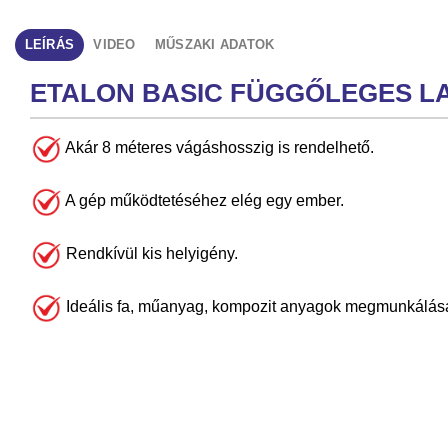
LEÍRÁS
VIDEO
MŰSZAKI ADATOK
ETALON BASIC FÜGGŐLEGES L
Akár 8 méteres vágáshosszig is rendelhető.
A gép működtetéséhez elég egy ember.
Rendkívül kis helyigény.
Ideális fa, műanyag, kompozit anyagok megmunkálás