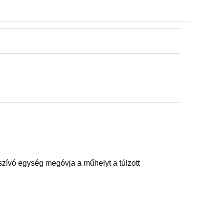
lszívó egység megóvja a műhelyt a túlzott