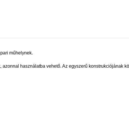
ipari műhelynek.
ét, azonnal használatba vehető. Az egyszerű konstrukciójának 