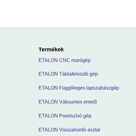
Termékek
ETALON CNC marógép
ETALON Táblafelosztó gép
ETALON Függőleges lapszabászgép
ETALON Vákuumos emelő
ETALON Porelszívó gép
ETALON Visszahordó asztal