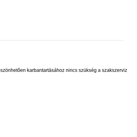
köszönhetően karbantartásához nincs szükség a szakszerviz