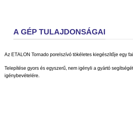
A GÉP TULAJDONSÁGAI
Az ETALON Tornado porelszívó tökéletes kiegészítője egy fa
Telepítése gyors és egyszerű, nem igényli a gyártó segítség
igénybevételére.