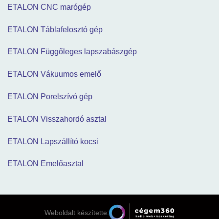
ETALON CNC marógép
ETALON Táblafelosztó gép
ETALON Függőleges lapszabászgép
ETALON Vákuumos emelő
ETALON Porelszívó gép
ETALON Visszahordó asztal
ETALON Lapszállító kocsi
ETALON Emelőasztal
Weboldalt készítette: