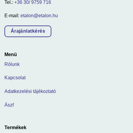
Tel.:
+36 30/ 9759 716
E-mail:
etalon@etalon.hu
Árajánlatkérés
Menü
Rólunk
Kapcsolat
Adatkezelési tájékoztató
Ászf
Termékek