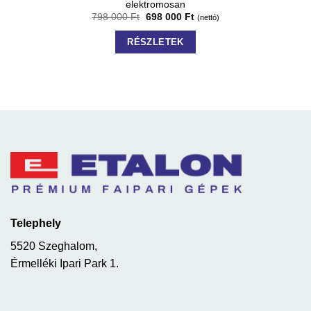
elektromosan
798 000
Ft
698 000
Ft
(nettó)
RÉSZLETEK
Telephely
5520 Szeghalom,
Érmelléki Ipari Park 1.