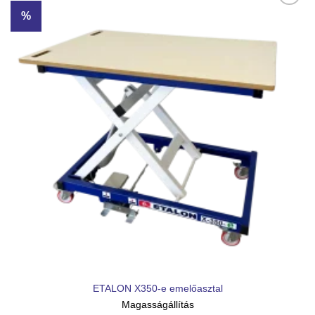
%
Kedvencekhez
ETALON X350-e emelőasztal
Magasságállítás