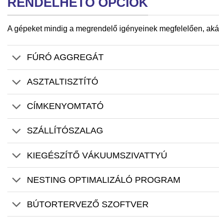
RENDELHETŐ OPCIÓK
A gépeket mindig a megrendelő igényeinek megfelelően, akár 
FÚRÓ AGGREGÁT
ASZTALTISZTÍTÓ
CÍMKENYOMTATÓ
SZÁLLÍTÓSZALAG
KIEGÉSZÍTŐ VÁKUUMSZIVATTYÚ
NESTING OPTIMALIZÁLÓ PROGRAM
BÚTORTERVEZŐ SZOFTVER