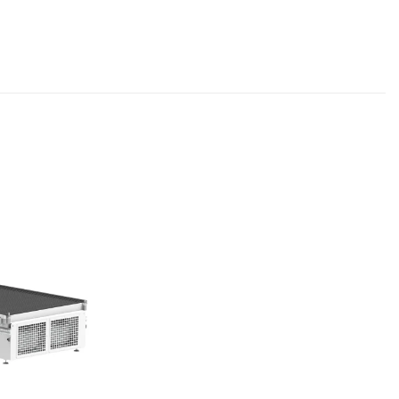
Kedvencekhez