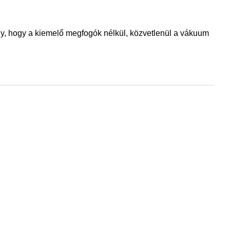
úgy, hogy a kiemelő megfogók nélkül, közvetlenül a vákuum