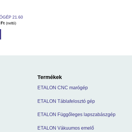
ÓGÉP 21.60
0
Ft
(nettó)
Termékek
ETALON CNC marógép
ETALON Táblafelosztó gép
ETALON Függőleges lapszabászgép
ETALON Vákuumos emelő