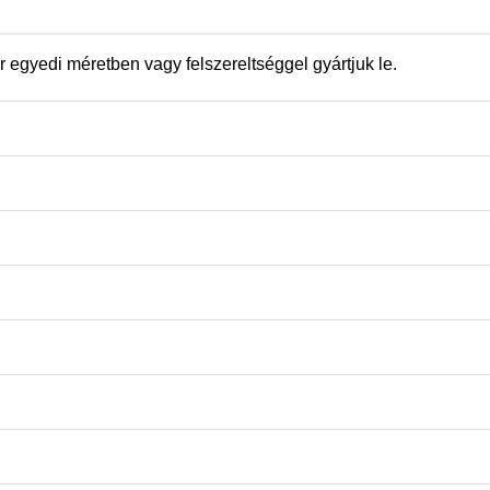
egyedi méretben vagy felszereltséggel gyártjuk le.