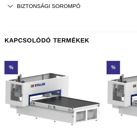
BIZTONSÁGI SOROMPÓ
KAPCSOLÓDÓ TERMÉKEK
%
%
Kedvencekhez