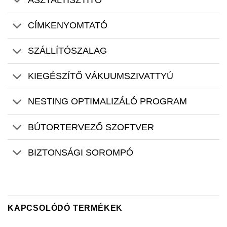
ASZTALTISZTÍTÓ
CÍMKENYOMTATÓ
SZÁLLÍTÓSZALAG
KIEGÉSZÍTŐ VÁKUUMSZIVATTYÚ
NESTING OPTIMALIZÁLÓ PROGRAM
BÚTORTERVEZŐ SZOFTVER
BIZTONSÁGI SOROMPÓ
KAPCSOLÓDÓ TERMÉKEK