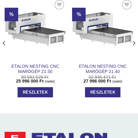
%
%
Kedvencekhez
Kedvencekhez
ETALON NESTING CNC
ETALON NESTING CNC
MARÓGÉP 21.30
MARÓGÉP 21.40
30 583 529
Ft
32 936 471
Ft
25 996 000
Ft
27 996 000
Ft
(nettó)
(nettó)
RÉSZLETEK
RÉSZLETEK