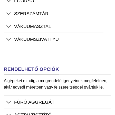
FŐORSÓ
SZERSZÁMTÁR
VÁKUUMASZTAL
VÁKUUMSZIVATTYÚ
RENDELHETŐ OPCIÓK
A gépeket mindig a megrendelő igényeinek megfelelően,
akár egyedi méretben vagy felszereltséggel gyártjuk le.
FÚRÓ AGGREGÁT