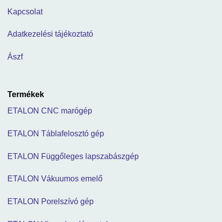
Kapcsolat
Adatkezelési tájékoztató
Ászf
Termékek
ETALON CNC marógép
ETALON Táblafelosztó gép
ETALON Függőleges lapszabászgép
ETALON Vákuumos emelő
ETALON Porelszívó gép