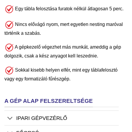
Egy tábla felosztása furatok nélkül átlagosan 5 perc.
Nincs elővágó nyom, mert egyetlen nesting maróval
történik a szabás.
A gépkezelő végezhet más munkát, ameddig a gép
dolgozik, csak a kész anyagot kell leszednie.
Sokkal kisebb helyen elfér, mint egy táblafelosztó
vagy egy formatizáló fűrészgép.
A GÉP ALAP FELSZERELTSÉGE
IPARI GÉPVEZÉRLŐ