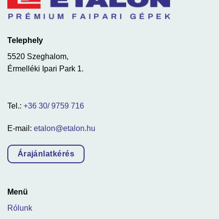
Telephely
5520 Szeghalom,
Érmelléki Ipari Park 1.
Tel.:
+36 30/ 9759 716
E-mail:
etalon@etalon.hu
Árajánlatkérés
Menü
Rólunk