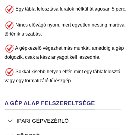
Egy tábla felosztása furatok nélkül átlagosan 5 perc.
Nincs elővágó nyom, mert egyetlen nesting maróval
történik a szabás.
A gépkezelő végezhet más munkát, ameddig a gép
dolgozik, csak a kész anyagot kell leszednie.
Sokkal kisebb helyen elfér, mint egy táblafelosztó
vagy egy formatizáló fűrészgép.
A GÉP ALAP FELSZERELTSÉGE
IPARI GÉPVEZÉRLŐ