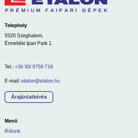
Telephely
5520 Szeghalom,
Érmelléki Ipari Park 1.
Tel.:
+36 30/ 9759 716
E-mail:
etalon@etalon.hu
Árajánlatkérés
Menü
Rólunk