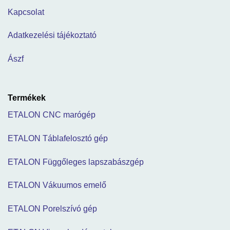
Kapcsolat
Adatkezelési tájékoztató
Ászf
Termékek
ETALON CNC marógép
ETALON Táblafelosztó gép
ETALON Függőleges lapszabászgép
ETALON Vákuumos emelő
ETALON Porelszívó gép