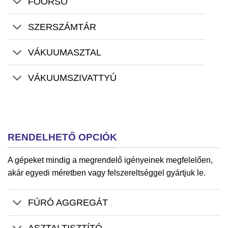
FŐORSÓ
SZERSZÁMTÁR
VÁKUUMASZTAL
VÁKUUMSZIVATTYÚ
RENDELHETŐ OPCIÓK
A gépeket mindig a megrendelő igényeinek megfelelően,
akár egyedi méretben vagy felszereltséggel gyártjuk le.
FÚRÓ AGGREGÁT