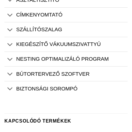
ASZTALTISZTÍTÓ
CÍMKENYOMTATÓ
SZÁLLÍTÓSZALAG
KIEGÉSZÍTŐ VÁKUUMSZIVATTYÚ
NESTING OPTIMALIZÁLÓ PROGRAM
BÚTORTERVEZŐ SZOFTVER
BIZTONSÁGI SOROMPÓ
KAPCSOLÓDÓ TERMÉKEK